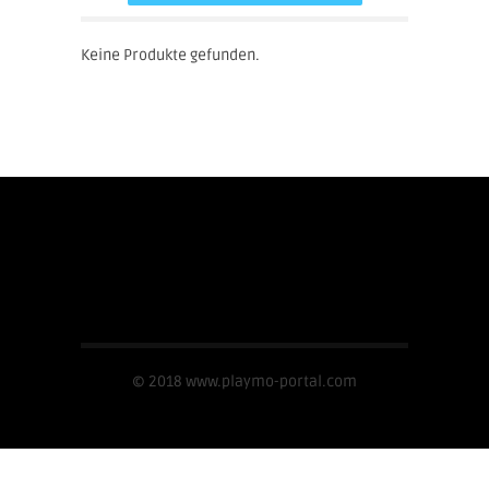
Keine Produkte gefunden.
Impressum
© 2018 www.playmo-portal.com