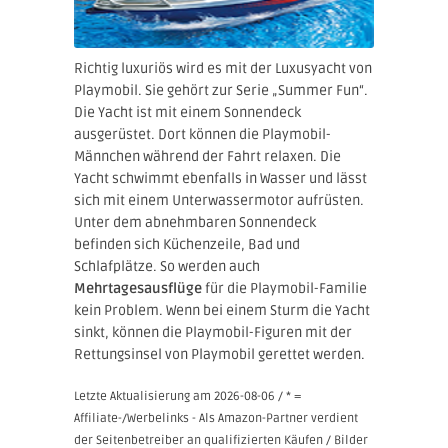
Richtig luxuriös wird es mit der Luxusyacht von
Playmobil. Sie gehört zur Serie „Summer Fun“.
Die Yacht ist mit einem Sonnendeck
ausgerüstet. Dort können die Playmobil-
Männchen während der Fahrt relaxen. Die
Yacht schwimmt ebenfalls in Wasser und lässt
sich mit einem Unterwassermotor aufrüsten.
Unter dem abnehmbaren Sonnendeck
befinden sich Küchenzeile, Bad und
Schlafplätze. So werden auch
Mehrtagesausflüge
für die Playmobil-Familie
kein Problem. Wenn bei einem Sturm die Yacht
sinkt, können die Playmobil-Figuren mit der
Rettungsinsel von Playmobil gerettet werden.
Letzte Aktualisierung am 2026-08-06 / * =
Affiliate-/Werbelinks - Als Amazon-Partner verdient
der Seitenbetreiber an qualifizierten Käufen / Bilder