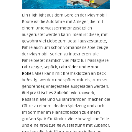
Ein Highlight aus dem Bereich der Playmobil-
Boote ist die Autofähre mit Anleger, die mit
einem Unterwassermotor zusätzlich
ausgerüstet werden kann. Ideal ist diese, mit
gewohnt viel Liebe zum Detail ausgestattete,
Fähre auch um schon vorhandene Spielzeuge
der Playmobil-Serien zu integrieren. Die
Fähre bietet nämlich viel Platz für Passagiere,
Fahrzeuge
, Gepäck,
Fahrräder
und
Motor-
Roller
. Alles kann mit Bremsklötzen an Deck
befestigt werden und später mittels, zum Set
gehörender, Anlegestelle ausgeladen werden.
Viel praktisches Zubehör
wie Tauwerk,
Radaranlage und Auffahrtrampen machen die
Fähre zu einem idealen Spielzeug und auch
im Sommer im Planschbecken zu einem
großen Spaß für Kinder. Viele bewegliche Teile
und eine großzügige Ausstattung mit Zubehör,
machen die Autofähre zu einem tollen, bei