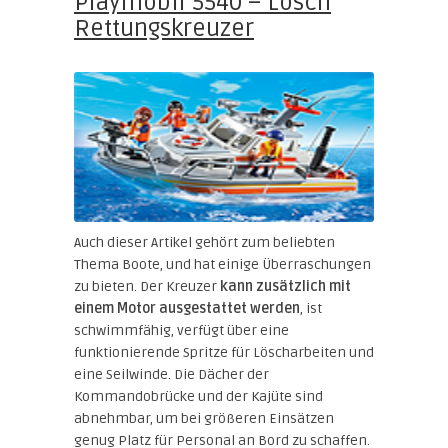
Playmobil 5540 – Lösch
Rettungskreuzer
Auch dieser Artikel gehört zum beliebten
Thema Boote, und hat einige Überraschungen
zu bieten. Der Kreuzer
kann zusätzlich mit
einem Motor ausgestattet werden
, ist
schwimmfähig, verfügt über eine
funktionierende Spritze für Löscharbeiten und
eine Seilwinde. Die Dächer der
Kommandobrücke und der Kajüte sind
abnehmbar, um bei größeren Einsätzen
genug Platz für Personal an Bord zu schaffen.