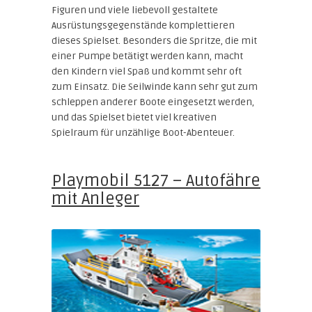
Figuren und viele liebevoll gestaltete
Ausrüstungsgegenstände komplettieren
dieses Spielset. Besonders die Spritze, die mit
einer Pumpe betätigt werden kann, macht
den Kindern viel Spaß und kommt sehr oft
zum Einsatz. Die Seilwinde kann sehr gut zum
schleppen anderer Boote eingesetzt werden,
und das Spielset bietet viel kreativen
Spielraum für unzählige Boot-Abenteuer.
Playmobil 5127 – Autofähre
mit Anleger