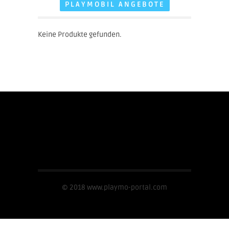
PLAYMOBIL ANGEBOTE
Keine Produkte gefunden.
Impressum
© 2018 www.playmo-portal.com