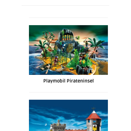
Playmobil Pirateninsel