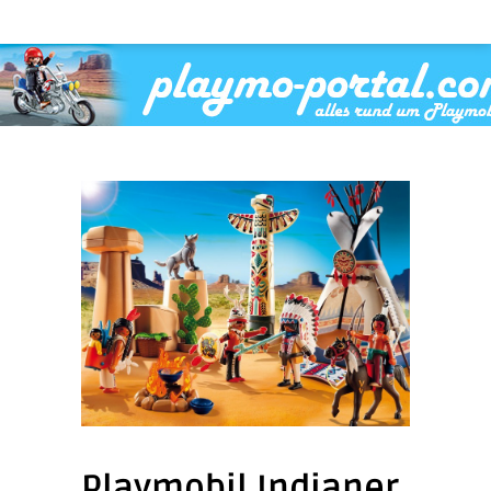
Playmobil Indianer