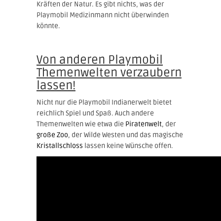
Kräften der Natur. Es gibt nichts, was der
Playmobil Medizinmann nicht überwinden
könnte.
Von anderen Playmobil
Themenwelten verzaubern
lassen!
Nicht nur die Playmobil Indianerwelt bietet
reichlich Spiel und Spaß. Auch andere
Themenwelten wie etwa die
Piratenwelt
, der
große Zoo
, der Wilde Westen und das magische
Kristallschloss
lassen keine Wünsche offen.