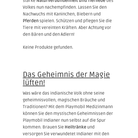
starke
Naturverbundenheit und Tierliebe
des
Volkes nun nachempfinden. Lassen Sie den
Nachwuchs mit Kaninchen, Biebern und
Pferden
spielen. Schützen und pflegen Sie die
Tiere mit vereinten Kräften. Aber Achtung vor
den Bären und den Adlern!
Keine Produkte gefunden.
Das Geheimnis der Magie
lüften!
Was wäre das indianische Volk ohne seine
geheimnisvollen, magischen Bräuche und
Traditionen? Mit dem Playmobil Medizinmann
können Sie den mystischen Geheimnissen der
Playmobil Indianer nun selbst auf die Spur
kommen. Brauen Sie
Heiltränke
und
versorgen Sie verwundetet Indianer mit den