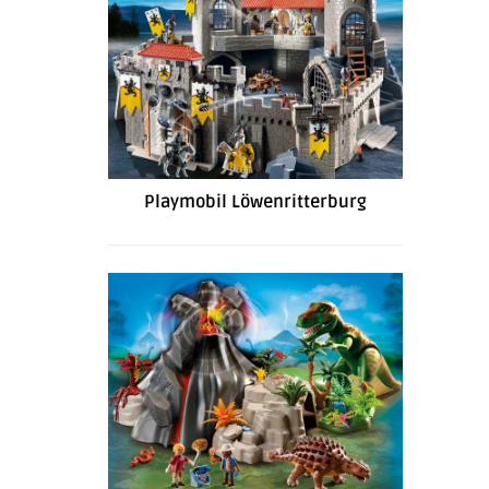
Playmobil Löwenritterburg