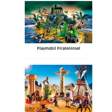
Playmobil Pirateninsel