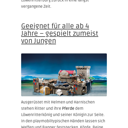
Löwenritterburg zurück in eine längst
vergangene Zeit.
Geeignet für alle ab 4
Jahre – gespielt zumeist
von Jungen
Ausgerüstet mit Helmen und Harnischen
stehen Ritter und ihre
Pferde
dem
Löwenritterkönig und seiner Königin zur Seite.
In den playmobiltypischen Händen lassen sich
Waffen und Banner feststecken. Köpfe, Beine