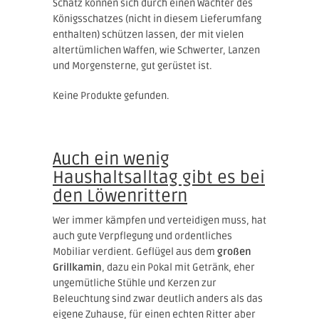
Schatz können sich durch einen Wächter des
Königsschatzes (nicht in diesem Lieferumfang
enthalten) schützen lassen, der mit vielen
altertümlichen Waffen, wie Schwerter, Lanzen
und Morgensterne, gut gerüstet ist.
Keine Produkte gefunden.
Auch ein wenig
Haushaltsalltag gibt es bei
den Löwenrittern
Wer immer kämpfen und verteidigen muss, hat
auch gute Verpflegung und ordentliches
Mobiliar verdient. Geflügel aus dem
großen
Grillkamin
, dazu ein Pokal mit Getränk, eher
ungemütliche Stühle und Kerzen zur
Beleuchtung sind zwar deutlich anders als das
eigene Zuhause, für einen echten Ritter aber