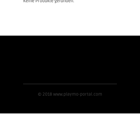
Keine Produkte gefunden.
Impressum
© 2018 www.playmo-portal.com