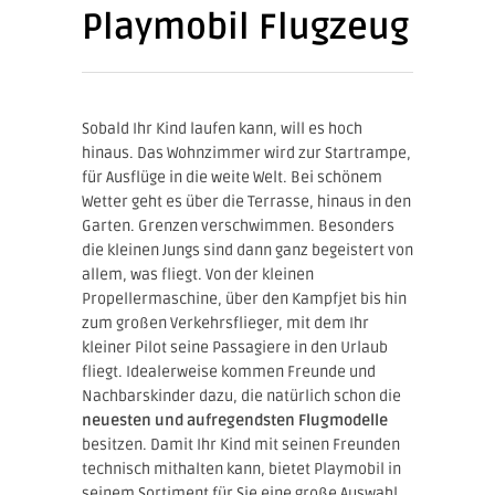
Playmobil Flugzeug
Sobald Ihr Kind laufen kann, will es hoch
hinaus. Das Wohnzimmer wird zur Startrampe,
für Ausflüge in die weite Welt. Bei schönem
Wetter geht es über die Terrasse, hinaus in den
Garten. Grenzen verschwimmen. Besonders
die kleinen Jungs sind dann ganz begeistert von
allem, was fliegt. Von der kleinen
Propellermaschine, über den Kampfjet bis hin
zum großen Verkehrsflieger, mit dem Ihr
kleiner Pilot seine Passagiere in den Urlaub
fliegt. Idealerweise kommen Freunde und
Nachbarskinder dazu, die natürlich schon die
neuesten und aufregendsten Flugmodelle
besitzen. Damit Ihr Kind mit seinen Freunden
technisch mithalten kann, bietet Playmobil in
seinem Sortiment für Sie eine große Auswahl