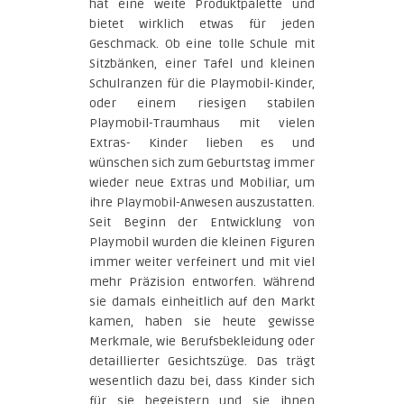
hat eine weite Produktpalette und
bietet wirklich etwas für jeden
Geschmack. Ob eine tolle Schule mit
Sitzbänken, einer Tafel und kleinen
Schulranzen für die Playmobil-Kinder,
oder einem riesigen stabilen
Playmobil-Traumhaus mit vielen
Extras- Kinder lieben es und
wünschen sich zum Geburtstag immer
wieder neue Extras und Mobiliar, um
ihre Playmobil-Anwesen auszustatten.
Seit Beginn der Entwicklung von
Playmobil wurden die kleinen Figuren
immer weiter verfeinert und mit viel
mehr Präzision entworfen. Während
sie damals einheitlich auf den Markt
kamen, haben sie heute gewisse
Merkmale, wie Berufsbekleidung oder
detaillierter Gesichtszüge. Das trägt
wesentlich dazu bei, dass Kinder sich
für sie begeistern und sie ihnen