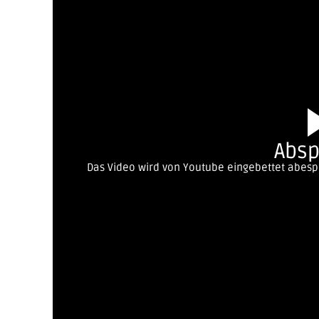
Absp
Das Video wird von Youtube eingebettet abespie