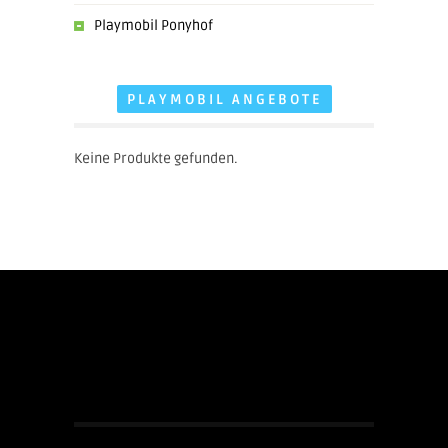
Playmobil Ponyhof
PLAYMOBIL ANGEBOTE
Keine Produkte gefunden.
Impressum