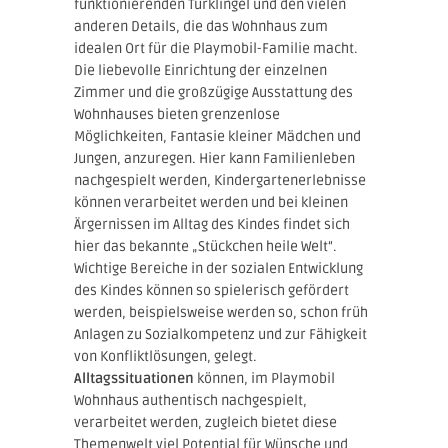
funktionierenden Türklingel und den vielen
anderen Details, die das Wohnhaus zum
idealen Ort für die Playmobil-Familie macht.
Die liebevolle Einrichtung der einzelnen
Zimmer und die großzügige Ausstattung des
Wohnhauses bieten grenzenlose
Möglichkeiten, Fantasie kleiner Mädchen und
Jungen, anzuregen. Hier kann Familienleben
nachgespielt werden, Kindergartenerlebnisse
können verarbeitet werden und bei kleinen
Ärgernissen im Alltag des Kindes findet sich
hier das bekannte „Stückchen heile Welt“.
Wichtige Bereiche in der sozialen Entwicklung
des Kindes können so spielerisch gefördert
werden, beispielsweise werden so, schon früh
Anlagen zu Sozialkompetenz und zur Fähigkeit
von Konfliktlösungen, gelegt.
Alltagssituationen
können, im Playmobil
Wohnhaus authentisch nachgespielt,
verarbeitet werden, zugleich bietet diese
Themenwelt viel Potential für Wünsche und