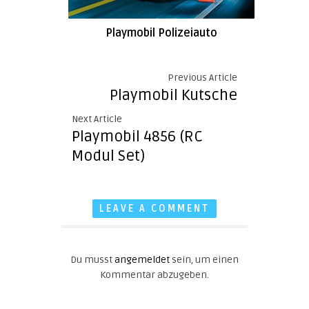
Playmobil Polizeiauto
Previous Article
Playmobil Kutsche
Next Article
Playmobil 4856 (RC
Modul Set)
LEAVE A COMMENT
Du musst
angemeldet
sein, um einen
Kommentar abzugeben.