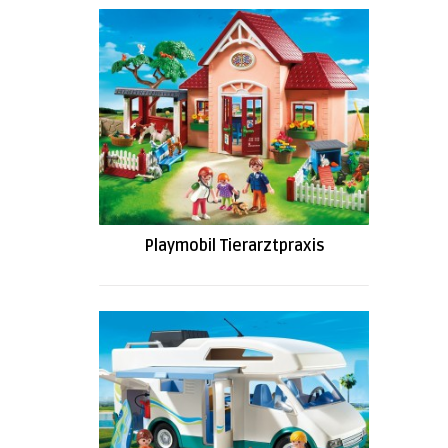
Playmobil Tierarztpraxis