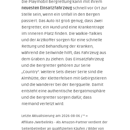
Die Playmobil Bergrettung kann mit ihrem
neuesten Einsatzfahrzeug
schnell vor Ort zur
Stelle sein, wenn ein Unfall in den Bergen
passiert. Das Auto ist groß genug, dass zwei
Bergretter, ein Hund und eine Krankentrage
im Inneren Platz finden. Die Walkie-Talkies
und der Arztkoffer sorgen für eine schnelle
Rettung und Behandlung der Kranken,
während die Seilwinde hilft, das Fahrzeug aus
dem Graben zu ziehen. Das Einsatzfahrzeug
und die Bergretter gehören zur Serie
„Country“. Weitere Sets dieser Serie sind die
Almhütte, der Kletterfelsen mit Gebirgstieren
und die Wanderer bei der Bergquelle. Damit
entsteht eine authentische Bergatmosphäre
und die Bergretter sorgen dafür, dass
niemand verletzt wird.
Letzte Aktualisierung am 2026-08-06 / * =
Affiliate-/Werbelinks - Als Amazon-Partner verdient der
Seitenbetreiber an qualifizierten Käufen / Bilder von