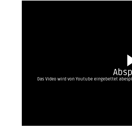
Absp
Das Video wird von Youtube eingebettet abespie