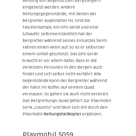
Rettung von abgestürzten Bergsteigern
eingesetzt werden. Andere
Rettungsgegenstände, mit denen der
Bergretter augestattet ist, sind die
Taschenlampe, ein GPS-Gerät und eine
Schaufel. Selbstverständlich hat der
Bergretter während seines Einsatzes beim
Fahren einen Helm auf. So ist er selbst bei
einem Unfall geschützt. Das GPS-Gerät
braucht er vor allem dafür, dass er die
verletzten Personen in den Bergen auch
findet und sich selbst nicht verfährt. Alle
Gegenstände kann der Bergretter während
der Fahrt im Koffer auf seinem Quad
verstauen. So gehen sie auch nicht verloren.
Das Bergrettungs-Quad gehört zur Playmobil
Serie „Country“ und lässt sich toll durch den
Playmobil
Rettungshelikopter
ergänzen.
Playmobil 5059