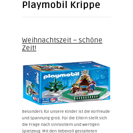
Playmobil Krippe
Weihnachtszeit – schöne
Zeit!
Besonders für unsere Kinder ist die Vorfreude
und Spannung groß. Für die Eltern stellt sich
die Frage nach sinnvollem und wertigen
Spielzeug. Mit den liebevoll gestalteten