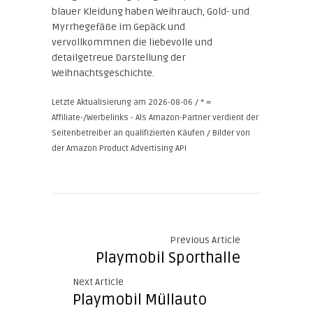
blauer Kleidung haben Weihrauch, Gold- und
Myrrhegefäße im Gepäck und
vervollkommnen die liebevolle und
detailgetreue Darstellung der
Weihnachtsgeschichte.
Letzte Aktualisierung am 2026-08-06 / * =
Affiliate-/Werbelinks - Als Amazon-Partner verdient der
Seitenbetreiber an qualifizierten Käufen / Bilder von
der Amazon Product Advertising API
Previous Article
Playmobil Sporthalle
Next Article
Playmobil Müllauto