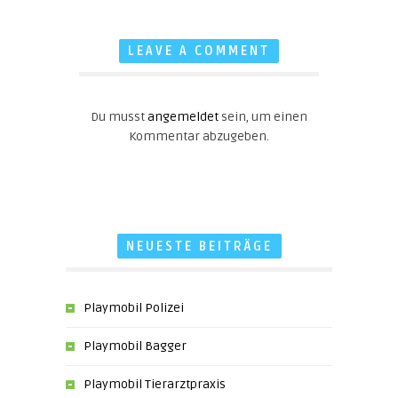
LEAVE A COMMENT
Du musst
angemeldet
sein, um einen
Kommentar abzugeben.
NEUESTE BEITRÄGE
Playmobil Polizei
Playmobil Bagger
Playmobil Tierarztpraxis