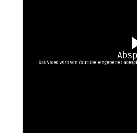
Absp
Das Video wird von Youtube eingebettet abespie