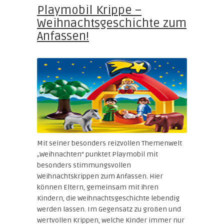
Playmobil Krippe –
Weihnachtsgeschichte zum
Anfassen!
Mit seiner besonders reizvollen Themenwelt
„Weihnachten“ punktet Playmobil mit
besonders stimmungsvollen
Weihnachtskrippen zum Anfassen. Hier
können Eltern, gemeinsam mit ihren
Kindern, die Weihnachtsgeschichte lebendig
werden lassen. Im Gegensatz zu großen und
wertvollen Krippen, welche Kinder immer nur